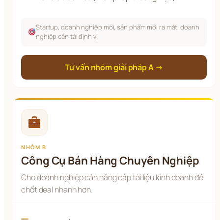
Startup, doanh nghiệp mới, sản phẩm mới ra mắt, doanh
nghiệp cần tái định vị
Tư vấn nhóm giải pháp A →
NHÓM B
Công Cụ Bán Hàng Chuyên Nghiệp
Cho doanh nghiệp cần nâng cấp tài liệu kinh doanh để
chốt deal nhanh hơn.