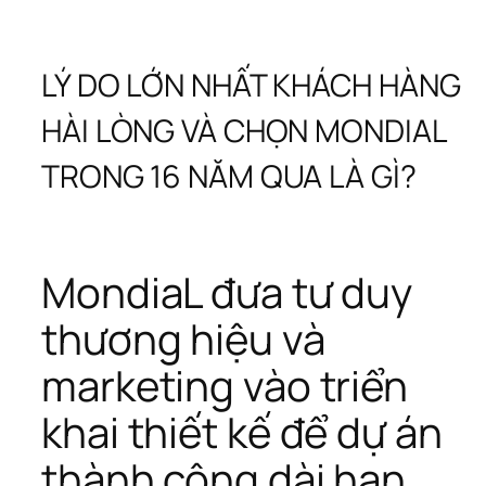
LÝ DO LỚN NHẤT KHÁCH HÀNG 
HÀI LÒNG VÀ CHỌN MONDIAL 
TRONG 16 NĂM QUA LÀ GÌ?
MondiaL đưa tư duy 
thương hiệu và 
marketing vào triển 
khai thiết kế để dự án 
thành công dài hạn.