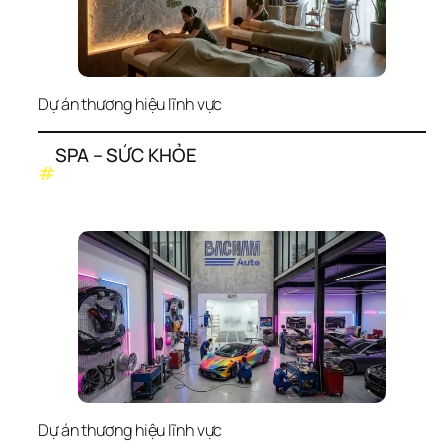
Dự án thương hiệu lĩnh vực
SPA – SỨC KHỎE
#
Dự án thương hiệu lĩnh vực