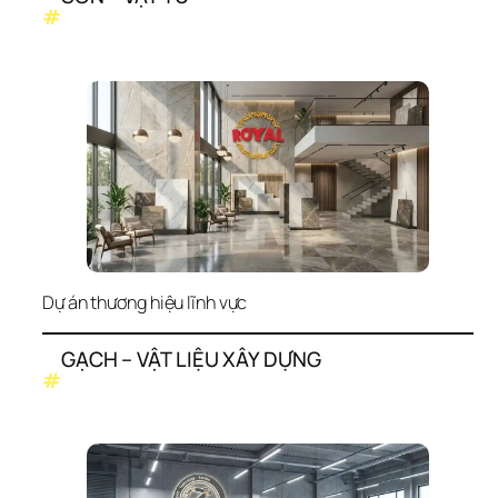
#
Dự án thương hiệu lĩnh vực
GẠCH – VẬT LIỆU XÂY DỰNG
#