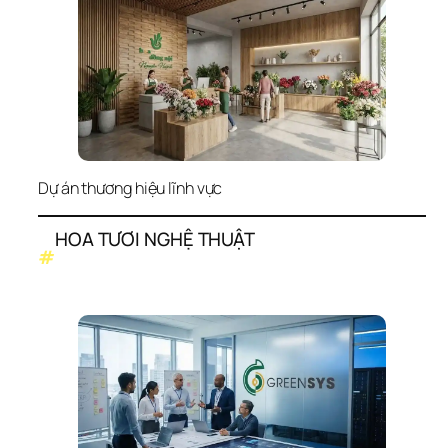
Dự án thương hiệu lĩnh vực
HOA TƯƠI NGHỆ THUẬT
#