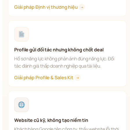
Giải pháp Định vị thương hiệu 
→
Profile gửi đối tác nhưng không chốt deal
Hồ sơ năng lực không phản ánh đúng năng lực. Đối 
tác đánh giá thấp doanh nghiệp qua tài liệu.
Giải pháp Profile & Sales Kit 
→
Website cũ kỹ, không tạo niềm tin
Khách hàng Google tên công ty, thấy website lỗi thời 