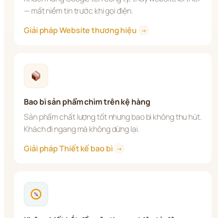
— mất niềm tin trước khi gọi điện.
Giải pháp Website thương hiệu 
→
Bao bì sản phẩm chìm trên kệ hàng
Sản phẩm chất lượng tốt nhưng bao bì không thu hút. 
Khách đi ngang mà không dừng lại.
Giải pháp Thiết kế bao bì 
→