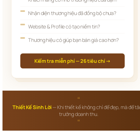
Nhận diện thương hiệu đã đồng bộ chưa?
Website & Profile có tạo niềm tin?
Thương hiệu có giúp bạn bán giá cao hơn?
Kiểm tra miễn phí — 26 tiêu chí →
“
Thiết Kế Sinh Lời
— Khi thiết kế không chỉ để đẹp, mà để t
trưởng doanh thu.
“