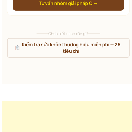
Tư vấn nhóm giải pháp C →
Chưa biết mình cần gì?
 Kiểm tra sức khỏe thương hiệu miễn phí — 26 
tiêu chí