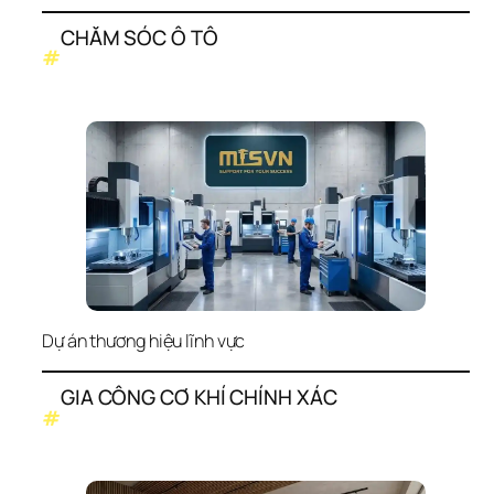
CHĂM SÓC Ô TÔ
#
Dự án thương hiệu lĩnh vực
GIA CÔNG CƠ KHÍ CHÍNH XÁC
#