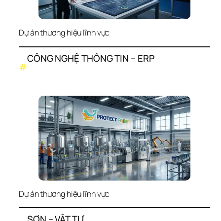
Dự án thương hiệu lĩnh vực
CÔNG NGHỆ THÔNG TIN – ERP
#
Dự án thương hiệu lĩnh vực
SƠN – VẬT TƯ