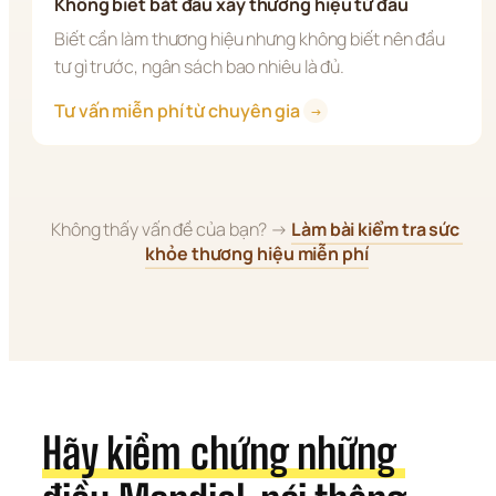
Không biết bắt đầu xây thương hiệu từ đâu
Biết cần làm thương hiệu nhưng không biết nên đầu 
tư gì trước, ngân sách bao nhiêu là đủ.
Tư vấn miễn phí từ chuyên gia 
→
Không thấy vấn đề của bạn? → 
Làm bài kiểm tra sức 
khỏe thương hiệu miễn phí
Hãy kiểm chứng những 