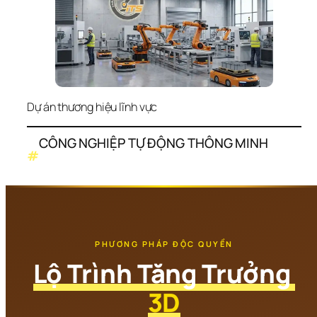
Dự án thương hiệu lĩnh vực
CÔNG NGHIỆP TỰ ĐỘNG THÔNG MINH
#
PHƯƠNG PHÁP ĐỘC QUYỀN
Lộ Trình Tăng Trưởng 
3D