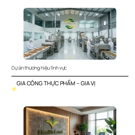
Dự án thương hiệu lĩnh vực
GIA CÔNG THỰC PHẨM – GIA VỊ
#