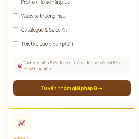
Profile / Hồ sơ năng lực
Website thương hiệu
Catalogue & Sales Kit
Thiết kế bao bì sản phẩm
Doanh nghiệp B2B, đang mở rộng đối tác, cần tài liệu
chuyên nghiệp
Tư vấn nhóm giải pháp B →
NHÓM C