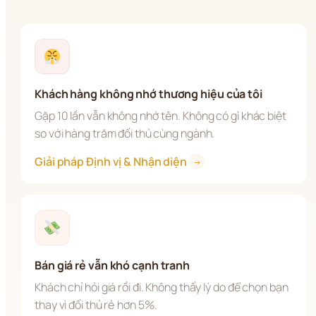
Khách hàng không nhớ thương hiệu của tôi
Gặp 10 lần vẫn không nhớ tên. Không có gì khác biệt 
so với hàng trăm đối thủ cùng ngành.
Giải pháp Định vị & Nhận diện 
→
Bán giá rẻ vẫn khó cạnh tranh
Khách chỉ hỏi giá rồi đi. Không thấy lý do để chọn bạn 
thay vì đối thủ rẻ hơn 5%.