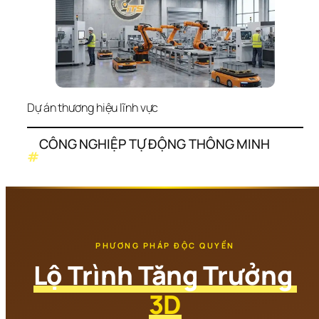
Dự án thương hiệu lĩnh vực
CÔNG NGHIỆP TỰ ĐỘNG THÔNG MINH
#
PHƯƠNG PHÁP ĐỘC QUYỀN
Lộ Trình Tăng Trưởng 
3D