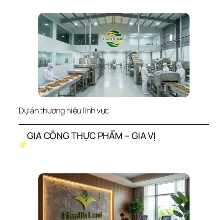
Dự án thương hiệu lĩnh vực
GIA CÔNG THỰC PHẨM – GIA VỊ
#