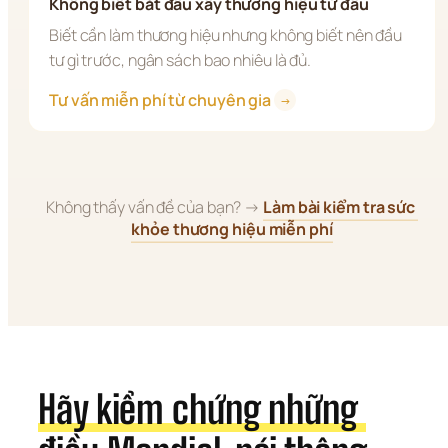
Không biết bắt đầu xây thương hiệu từ đâu
Biết cần làm thương hiệu nhưng không biết nên đầu 
tư gì trước, ngân sách bao nhiêu là đủ.
Tư vấn miễn phí từ chuyên gia 
→
Không thấy vấn đề của bạn? → 
Làm bài kiểm tra sức 
khỏe thương hiệu miễn phí
Hãy kiểm chứng những 