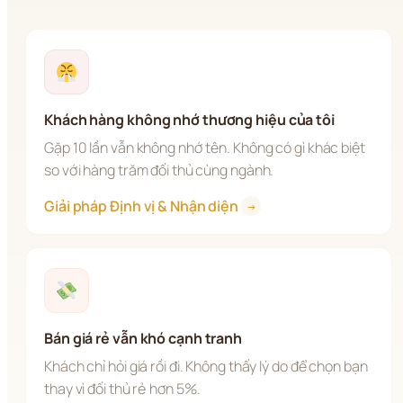
Khách hàng không nhớ thương hiệu của tôi
Gặp 10 lần vẫn không nhớ tên. Không có gì khác biệt 
so với hàng trăm đối thủ cùng ngành.
Giải pháp Định vị & Nhận diện 
→
Bán giá rẻ vẫn khó cạnh tranh
Khách chỉ hỏi giá rồi đi. Không thấy lý do để chọn bạn 
thay vì đối thủ rẻ hơn 5%.