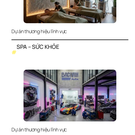
Dự án thương hiệu lĩnh vực
SPA – SỨC KHỎE
#
Dự án thương hiệu lĩnh vực