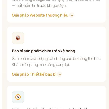
— mất niềm tin trước khi gọi điện.
Giải pháp Website thương hiệu 
→
Bao bì sản phẩm chìm trên kệ hàng
Sản phẩm chất lượng tốt nhưng bao bì không thu hút. 
Khách đi ngang mà không dừng lại.
Giải pháp Thiết kế bao bì 
→