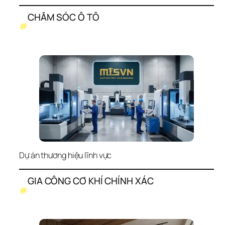
CHĂM SÓC Ô TÔ
#
Dự án thương hiệu lĩnh vực
GIA CÔNG CƠ KHÍ CHÍNH XÁC
#