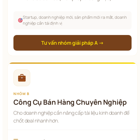
Startup, doanh nghiệp mới, sản phẩm mới ra mắt, doanh
nghiệp cần tái định vị
Tư vấn nhóm giải pháp A →
NHÓM B
Công Cụ Bán Hàng Chuyên Nghiệp
Cho doanh nghiệp cần nâng cấp tài liệu kinh doanh để
chốt deal nhanh hơn.