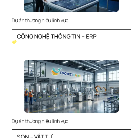
Dự án thương hiệu lĩnh vực
CÔNG NGHỆ THÔNG TIN – ERP
#
Dự án thương hiệu lĩnh vực
SƠN – VẬT TƯ