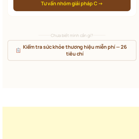
Tư vấn nhóm giải pháp C →
Chưa biết mình cần gì?
 Kiểm tra sức khỏe thương hiệu miễn phí — 26 
tiêu chí