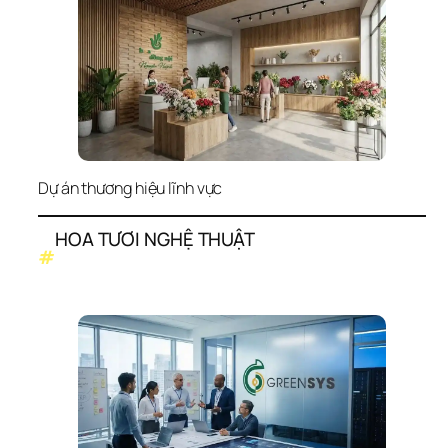
Dự án thương hiệu lĩnh vực
HOA TƯƠI NGHỆ THUẬT
#