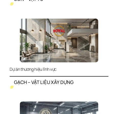
#
Dự án thương hiệu lĩnh vực
GẠCH – VẬT LIỆU XÂY DỰNG
#