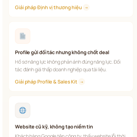
Giải pháp Định vị thương hiệu 
→
Profile gửi đối tác nhưng không chốt deal
Hồ sơ năng lực không phản ánh đúng năng lực. Đối 
tác đánh giá thấp doanh nghiệp qua tài liệu.
Giải pháp Profile & Sales Kit 
→
Website cũ kỹ, không tạo niềm tin
Khách hàng Google tên công ty, thấy website lỗi thời 