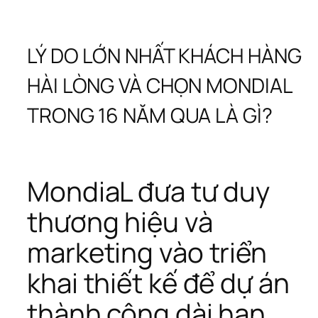
LÝ DO LỚN NHẤT KHÁCH HÀNG 
HÀI LÒNG VÀ CHỌN MONDIAL 
TRONG 16 NĂM QUA LÀ GÌ?
MondiaL đưa tư duy 
thương hiệu và 
marketing vào triển 
khai thiết kế để dự án 
thành công dài hạn.