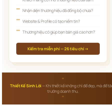
Nhận diện thương hiệu đã đồng bộ chưa?
Website & Profile có tạo niềm tin?
Thương hiệu có giúp bạn bán giá cao hơn?
Kiểm tra miễn phí — 26 tiêu chí →
“
Thiết Kế Sinh Lời
— Khi thiết kế không chỉ để đẹp, mà để t
trưởng doanh thu.
“