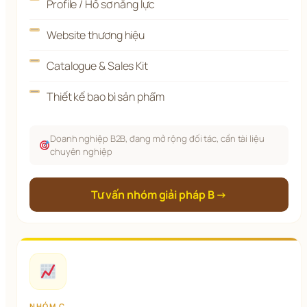
Profile / Hồ sơ năng lực
Website thương hiệu
Catalogue & Sales Kit
Thiết kế bao bì sản phẩm
Doanh nghiệp B2B, đang mở rộng đối tác, cần tài liệu
chuyên nghiệp
Tư vấn nhóm giải pháp B →
NHÓM C