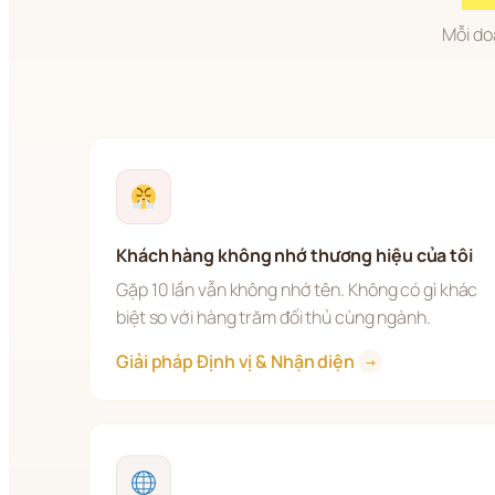
Mỗi do
Khách hàng không nhớ thương hiệu của tôi
Gặp 10 lần vẫn không nhớ tên. Không có gì khác 
biệt so với hàng trăm đối thủ cùng ngành.
Giải pháp Định vị & Nhận diện 
→