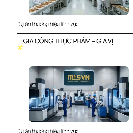
Dự án thương hiệu lĩnh vực
GIA CÔNG THỰC PHẨM – GIA VỊ
#
Dự án thương hiệu lĩnh vực