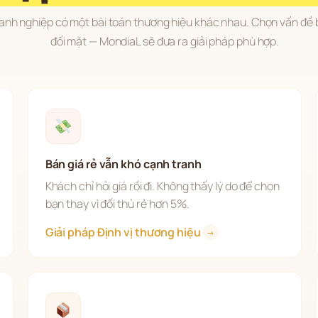
anh nghiệp có một bài toán thương hiệu khác nhau. Chọn vấn đề 
đối mặt — MondiaL sẽ đưa ra giải pháp phù hợp.
Bán giá rẻ vẫn khó cạnh tranh
Khách chỉ hỏi giá rồi đi. Không thấy lý do để chọn 
bạn thay vì đối thủ rẻ hơn 5%.
Giải pháp Định vị thương hiệu 
→