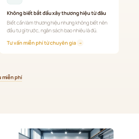
Không biết bắt đầu xây thương hiệu từ đâu
Biết cần làm thương hiệu nhưng không biết nên 
đầu tư gì trước, ngân sách bao nhiêu là đủ.
Tư vấn miễn phí từ chuyên gia 
→
u miễn phí