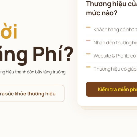
Thương hiệu củ
mức nào?
ời
Khách hàng có nhớ 
Nhận diện thương hi
ãng Phí?
Website & Profile có 
Thương hiệu có giúp
ơng hiệu thành đòn bẩy tăng trưởng 
Kiểm tra miễn phí
tra sức khỏe thương hiệu