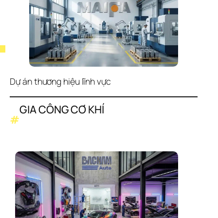
Dự án thương hiệu lĩnh vực
GIA CÔNG CƠ KHÍ
#