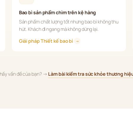
Bao bì sản phẩm chìm trên kệ hàng
Sản phẩm chất lượng tốt nhưng bao bì không thu 
hút. Khách đi ngang mà không dừng lại.
Giải pháp Thiết kế bao bì 
→
hấy vấn đề của bạn? → 
Làm bài kiểm tra sức khỏe thương hiệ