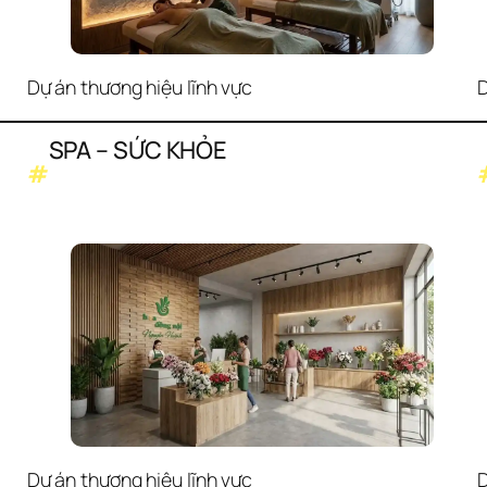
Dự án thương hiệu lĩnh vực
D
SPA – SỨC KHỎE
#
Dự án thương hiệu lĩnh vực
D