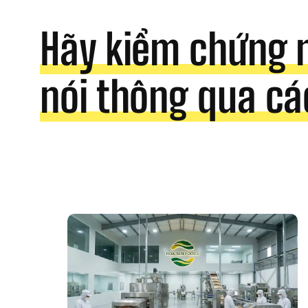
Hãy kiểm chứng 
nói thông qua cá