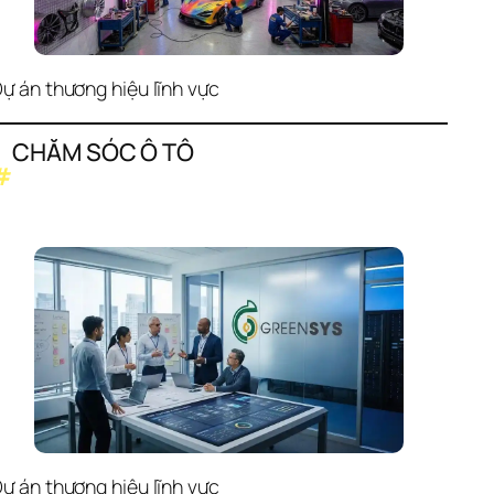
ự án thương hiệu lĩnh vực
CHĂM SÓC Ô TÔ
#
ự án thương hiệu lĩnh vực